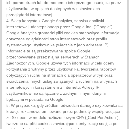
ich parametrach lub do momentu ich ręcznego usunięcia przez
użytkownika, w opcjach dostępnych w ustawieniach
przeglądarki internetowej.
4. Sklep korzysta z Google Analytics, serwisu analityki
internetowej udostępnionego przez Google Inc. (“Google”).
Google Analytics gromadzi pliki cookies stanowiące informacje
dotyczące oglądalności stron internetowych oraz profilu
systemowego użytkownika (włącznie z jego adresem IP).
Informacje te są przekazywane spółce Google i
przechowywane przez nią na serwerach w Stanach
Zjednoczonych. Google używa tych informacji w celu oceny
korzystania z witryny przez użytkownika, tworzenia raportów
dotyczących ruchu na stronach dla operatorów witryn oraz
świadczenia innych usług związanych z ruchem na witrynach
internetowych i korzystaniem z Internetu. Adresy IP
użytkowników nie są łączone z żadnymi innymi danymi
będącymi w posiadaniu Google.
5. W przypadku, gdy źródłem odwiedzin danego użytkownika są
kreacje reklamowe emitowane przez podmioty współpracujące
ze Sklepem w modelu rozliczeniowym CPA („Cost Per Action”),
tworzone są pliki cookies zawierające identyfikację sesji, a po