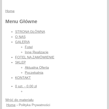
Home
Menu Główne
STRONA GŁÓWNA
O NAS
GALERIA
Fotel
Inne Realizacje
FOTEL NA ZAMÓWIENIE
SKLEP
Aktualna Oferta
Poczekalnia
KONTAKT
0
szt. -
0.00
zł
Wróć do materiału
Home
› Polityka Prywatności