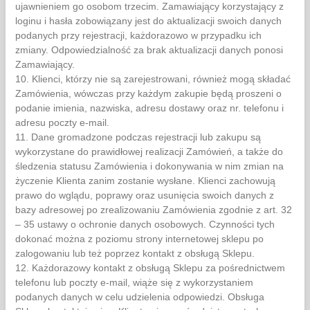
ujawnieniem go osobom trzecim. Zamawiający korzystający z
loginu i hasła zobowiązany jest do aktualizacji swoich danych
podanych przy rejestracji, każdorazowo w przypadku ich
zmiany. Odpowiedzialność za brak aktualizacji danych ponosi
Zamawiający.
10. Klienci, którzy nie są zarejestrowani, również mogą składać
Zamówienia, wówczas przy każdym zakupie będą proszeni o
podanie imienia, nazwiska, adresu dostawy oraz nr. telefonu i
adresu poczty e-mail.
11. Dane gromadzone podczas rejestracji lub zakupu są
wykorzystane do prawidłowej realizacji Zamówień, a także do
śledzenia statusu Zamówienia i dokonywania w nim zmian na
życzenie Klienta zanim zostanie wysłane. Klienci zachowują
prawo do wglądu, poprawy oraz usunięcia swoich danych z
bazy adresowej po zrealizowaniu Zamówienia zgodnie z art. 32
– 35 ustawy o ochronie danych osobowych. Czynności tych
dokonać można z poziomu strony internetowej sklepu po
zalogowaniu lub też poprzez kontakt z obsługą Sklepu.
12. Każdorazowy kontakt z obsługą Sklepu za pośrednictwem
telefonu lub poczty e-mail, wiąże się z wykorzystaniem
podanych danych w celu udzielenia odpowiedzi. Obsługa