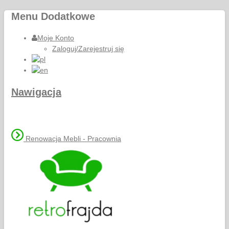
Menu Dodatkowe
Moje Konto
Zaloguj/Zarejestruj się
Nawigacja
Renowacja Mebli - Pracownia