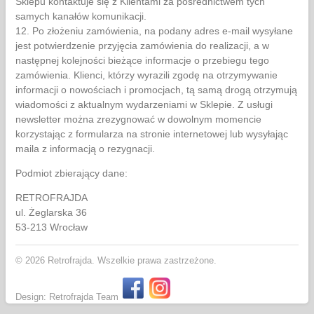
Sklepu kontaktuje się z Klientami za pośrednictwem tych
samych kanałów komunikacji.
12. Po złożeniu zamówienia, na podany adres e-mail wysyłane
jest potwierdzenie przyjęcia zamówienia do realizacji, a w
następnej kolejności bieżące informacje o przebiegu tego
zamówienia. Klienci, którzy wyrazili zgodę na otrzymywanie
informacji o nowościach i promocjach, tą samą drogą otrzymują
wiadomości z aktualnym wydarzeniami w Sklepie. Z usługi
newsletter można zrezygnować w dowolnym momencie
korzystając z formularza na stronie internetowej lub wysyłając
maila z informacją o rezygnacji.
Podmiot zbierający dane:
RETROFRAJDA
ul. Żeglarska 36
53-213 Wrocław
© 2026 Retrofrajda. Wszelkie prawa zastrzeżone.
Design: Retrofrajda Team