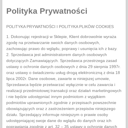
Polityka Prywatności
POLITYKA PRYWATNOŚCI I POLITYKA PLIKÓW COOKIES
1. Dokonując rejestracji w Sklepie, Klient dobrowolnie wyraża
zgodę na przetwarzanie swoich danych osobowych,
zachowując prawo do wglądu, poprawy i usunięcia ich z bazy.
2. Sprzedawca jest administratorem danych osobowych
dotyczących Zamawiających. Sprzedawca przestrzega zasad
ustawy o ochronie danych osobowych z dnia 29 sierpnia 1997r.
oraz ustawy o świadczeniu usług drogą elektroniczną z dnia 18
lipca 2002r. Dane osobowe, zawarte w niniejszej umowie,
Sprzedawca będzie przetwarzać wyłącznie w celu zawarcia i
realizacji przedmiotowej transakcji oraz działań marketingowych
i nie będzie udostępniać innym podmiotom z wyjątkiem
podmiotów uprawnionych zgodnie z przepisach powszechnie
obowiązujących oraz z zastrzeżeniem przepisów niniejszego
działu. Sprzedający informuje niniejszym o prawie osoby
udostępniającej swoje dane do wglądu do danych oraz ich
poprawiania zgodnie z art. 32 – 35 ustawy o ochronie danych