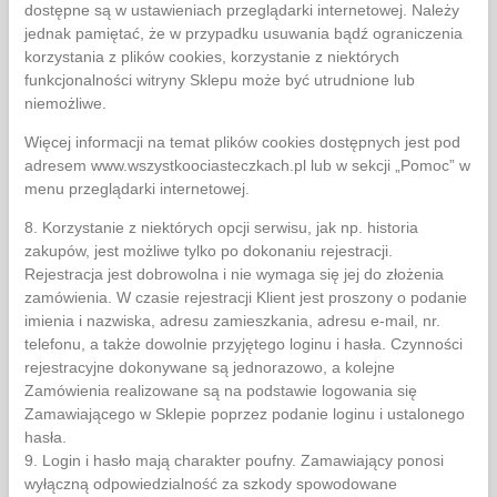
dostępne są w ustawieniach przeglądarki internetowej. Należy
jednak pamiętać, że w przypadku usuwania bądź ograniczenia
korzystania z plików cookies, korzystanie z niektórych
funkcjonalności witryny Sklepu może być utrudnione lub
niemożliwe.
Więcej informacji na temat plików cookies dostępnych jest pod
adresem www.wszystkoociasteczkach.pl lub w sekcji „Pomoc” w
menu przeglądarki internetowej.
8. Korzystanie z niektórych opcji serwisu, jak np. historia
zakupów, jest możliwe tylko po dokonaniu rejestracji.
Rejestracja jest dobrowolna i nie wymaga się jej do złożenia
zamówienia. W czasie rejestracji Klient jest proszony o podanie
imienia i nazwiska, adresu zamieszkania, adresu e-mail, nr.
telefonu, a także dowolnie przyjętego loginu i hasła. Czynności
rejestracyjne dokonywane są jednorazowo, a kolejne
Zamówienia realizowane są na podstawie logowania się
Zamawiającego w Sklepie poprzez podanie loginu i ustalonego
hasła.
9. Login i hasło mają charakter poufny. Zamawiający ponosi
wyłączną odpowiedzialność za szkody spowodowane